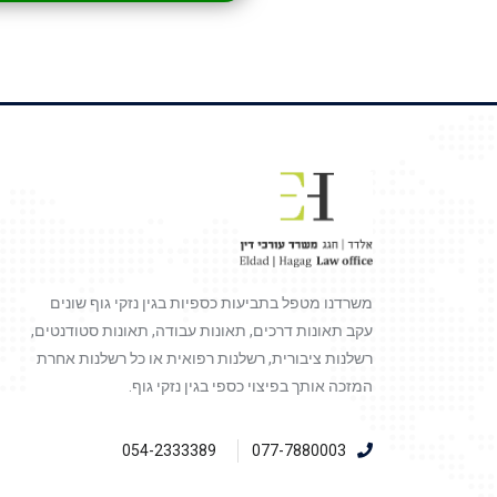
משרדנו מטפל בתביעות כספיות בגין נזקי גוף שונים
עקב תאונות דרכים, תאונות עבודה, תאונות סטודנטים,
רשלנות ציבורית, רשלנות רפואית או כל רשלנות אחרת
המזכה אותך בפיצוי כספי בגין נזקי גוף.
054-2333389
077-7880003