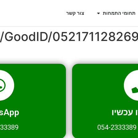
תחומי התמחות
צור קשר
l/GoodID/05217112826
עכשיו
sApp
333389
054-2333389