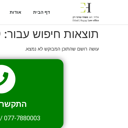
דף הבית
אודות
תוצאות חיפוש עבור:
9
עושה רושם שהתוכן המבוקש לא נמצא.
התקשרו 
/
077-7880003