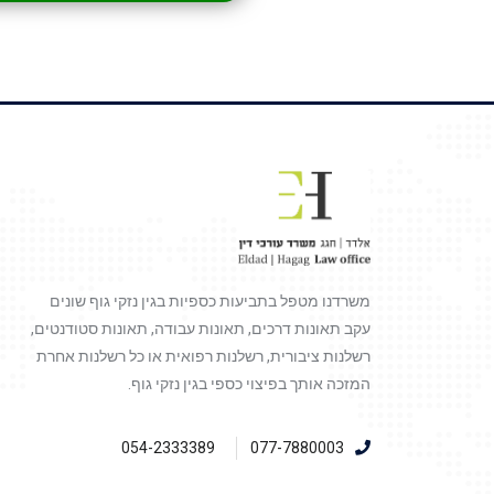
משרדנו מטפל בתביעות כספיות בגין נזקי גוף שונים
עקב תאונות דרכים, תאונות עבודה, תאונות סטודנטים,
רשלנות ציבורית, רשלנות רפואית או כל רשלנות אחרת
המזכה אותך בפיצוי כספי בגין נזקי גוף.
054-2333389
077-7880003