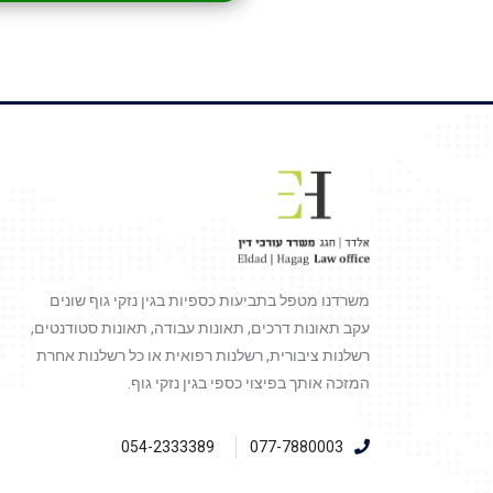
משרדנו מטפל בתביעות כספיות בגין נזקי גוף שונים
עקב תאונות דרכים, תאונות עבודה, תאונות סטודנטים,
רשלנות ציבורית, רשלנות רפואית או כל רשלנות אחרת
המזכה אותך בפיצוי כספי בגין נזקי גוף.
054-2333389
077-7880003