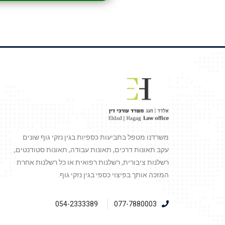
משרדנו מטפל בתביעות כספיות בגין נזקי גוף שונים
עקב תאונות דרכים, תאונות עבודה, תאונות סטודנטים,
רשלנות ציבורית, רשלנות רפואית או כל רשלנות אחרת
המזכה אותך בפיצוי כספי בגין נזקי גוף.
054-2333389
077-7880003