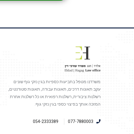
משרדנו מטפל בתביעות כספיות בגין נזקי גוף שונים
עקב תאונות דרכים, תאונות עבודה, תאונות סטודנטים,
רשלנות ציבורית, רשלנות רפואית או כל רשלנות אחרת
המזכה אותך בפיצוי כספי בגין נזקי גוף.
054-2333389
077-7880003