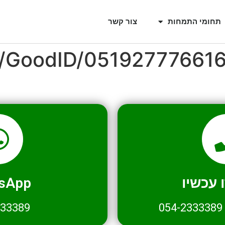
תחומי התמחות
צור קשר
l/GoodID/05192777661
עכשיו
sApp
333389
054-2333389