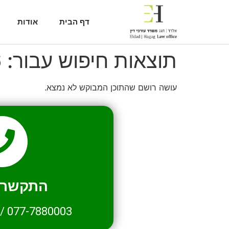
דף הבית
אודות
תוצאות חיפוש עבור:
6
עושה רושם שהתוכן המבוקש לא נמצא.
התקשרו 
/
077-7880003