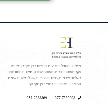
משרדנו מטפל בתביעות כספיות בגין נזקי גוף שונים
עקב תאונות דרכים, תאונות עבודה, תאונות סטודנטים,
רשלנות ציבורית, רשלנות רפואית או כל רשלנות אחרת
המזכה אותך בפיצוי כספי בגין נזקי גוף.
054-2333389
077-7880003