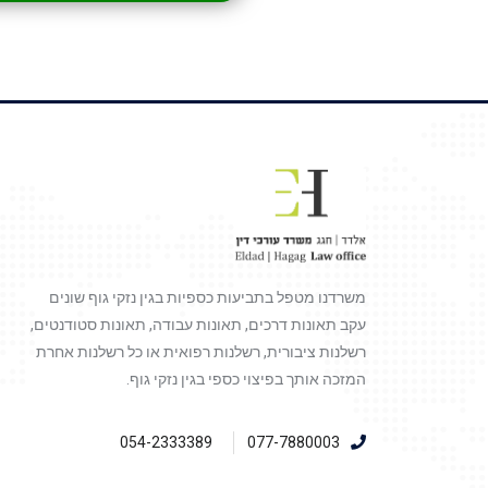
משרדנו מטפל בתביעות כספיות בגין נזקי גוף שונים
עקב תאונות דרכים, תאונות עבודה, תאונות סטודנטים,
רשלנות ציבורית, רשלנות רפואית או כל רשלנות אחרת
המזכה אותך בפיצוי כספי בגין נזקי גוף.
054-2333389
077-7880003