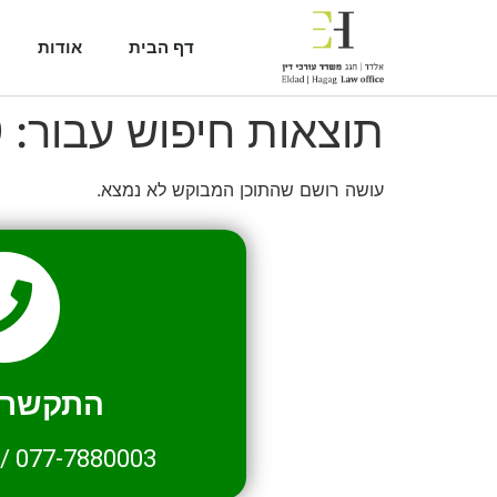
דף הבית
אודות
תוצאות חיפוש עבור:
9
עושה רושם שהתוכן המבוקש לא נמצא.
התקשרו 
/
077-7880003