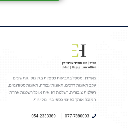
משרדנו מטפל בתביעות כספיות בגין נזקי גוף שונים
עקב תאונות דרכים, תאונות עבודה, תאונות סטודנטים,
רשלנות ציבורית, רשלנות רפואית או כל רשלנות אחרת
המזכה אותך בפיצוי כספי בגין נזקי גוף.
054-2333389
077-7880003