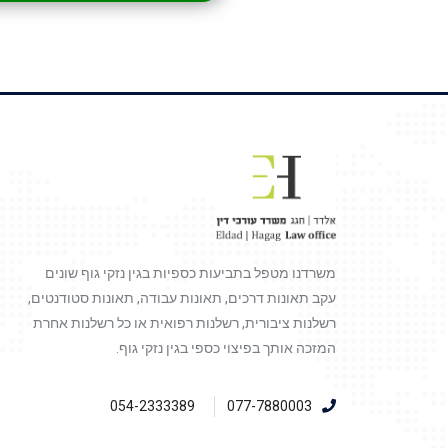
משרדנו מטפל בתביעות כספיות בגין נזקי גוף שונים
עקב תאונות דרכים, תאונות עבודה, תאונות סטודנטים,
רשלנות ציבורית, רשלנות רפואית או כל רשלנות אחרת
המזכה אותך בפיצוי כספי בגין נזקי גוף.
054-2333389
077-7880003