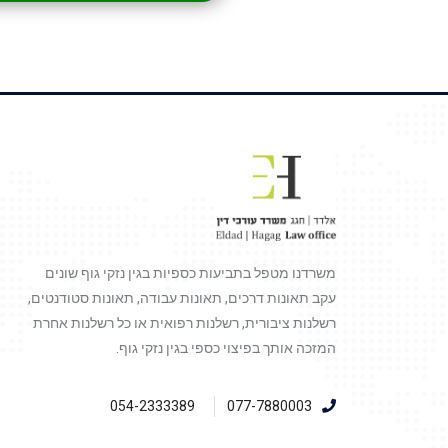
משרדנו מטפל בתביעות כספיות בגין נזקי גוף שונים
עקב תאונות דרכים, תאונות עבודה, תאונות סטודנטים,
רשלנות ציבורית, רשלנות רפואית או כל רשלנות אחרת
המזכה אותך בפיצוי כספי בגין נזקי גוף.
054-2333389
077-7880003