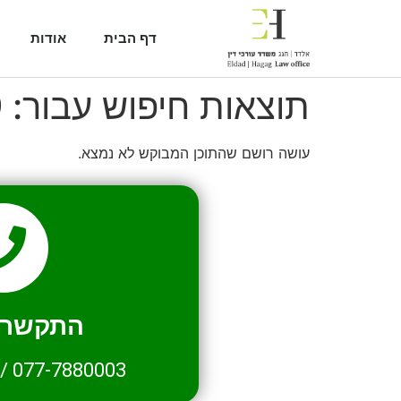
דף הבית
אודות
תוצאות חיפוש עבור:
9
עושה רושם שהתוכן המבוקש לא נמצא.
התקשרו 
/
077-7880003