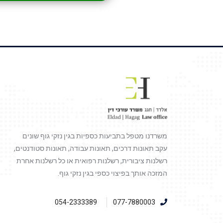
משרדנו מטפל בתביעות כספיות בגין נזקי גוף שונים
עקב תאונות דרכים, תאונות עבודה, תאונות סטודנטים,
רשלנות ציבורית, רשלנות רפואית או כל רשלנות אחרת
המזכה אותך בפיצוי כספי בגין נזקי גוף.
054-2333389
077-7880003