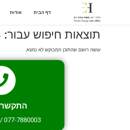
דף הבית
אודות
תוצאות חיפוש עבור:
4
עושה רושם שהתוכן המבוקש לא נמצא.
התקשרו 
/
077-7880003