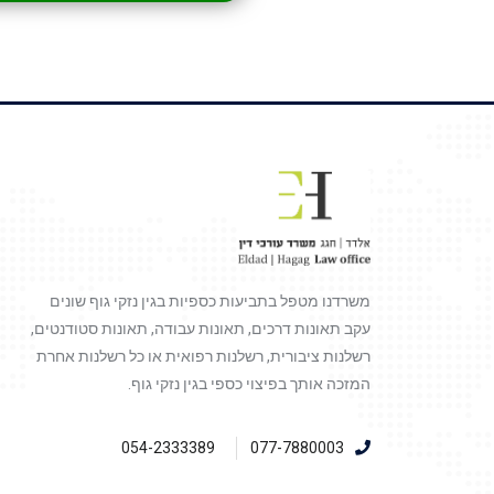
משרדנו מטפל בתביעות כספיות בגין נזקי גוף שונים
עקב תאונות דרכים, תאונות עבודה, תאונות סטודנטים,
רשלנות ציבורית, רשלנות רפואית או כל רשלנות אחרת
המזכה אותך בפיצוי כספי בגין נזקי גוף.
054-2333389
077-7880003