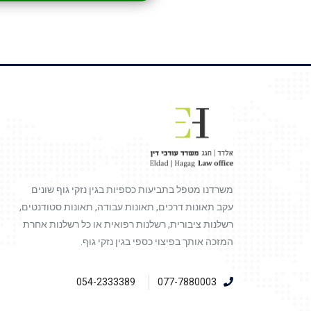
משרדנו מטפל בתביעות כספיות בגין נזקי גוף שונים
עקב תאונות דרכים, תאונות עבודה, תאונות סטודנטים,
רשלנות ציבורית, רשלנות רפואית או כל רשלנות אחרת
המזכה אותך בפיצוי כספי בגין נזקי גוף.
054-2333389
077-7880003