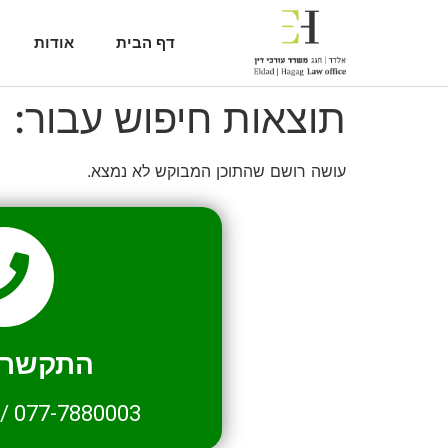
דף הבית
אודות
תוצאות חיפוש עבור:
2
עושה רושם שהתוכן המבוקש לא נמצא.
התקשרו 
/
077-7880003