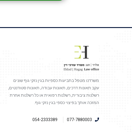
משרדנו מטפל בתביעות כספיות בגין נזקי גוף שונים
עקב תאונות דרכים, תאונות עבודה, תאונות סטודנטים,
רשלנות ציבורית, רשלנות רפואית או כל רשלנות אחרת
המזכה אותך בפיצוי כספי בגין נזקי גוף.
054-2333389
077-7880003