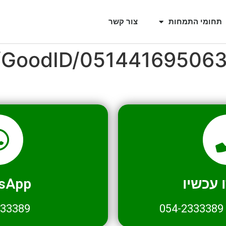
תחומי התמחות
צור קשר
l/GoodID/05144169506
עכשיו
sApp
333389
054-2333389