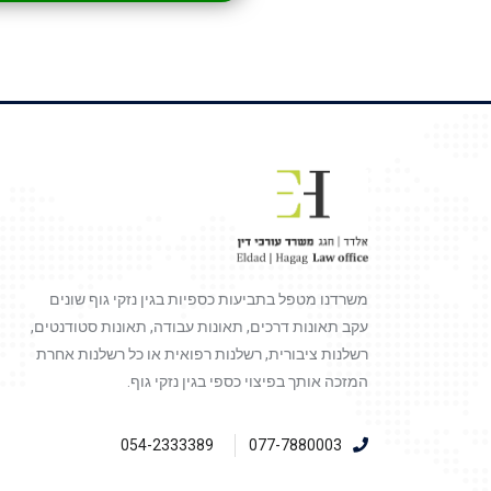
משרדנו מטפל בתביעות כספיות בגין נזקי גוף שונים
עקב תאונות דרכים, תאונות עבודה, תאונות סטודנטים,
רשלנות ציבורית, רשלנות רפואית או כל רשלנות אחרת
המזכה אותך בפיצוי כספי בגין נזקי גוף.
054-2333389
077-7880003