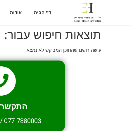
דף הבית
אודות
תוצאות חיפוש עבור:
8
עושה רושם שהתוכן המבוקש לא נמצא.
התקשרו 
/
077-7880003