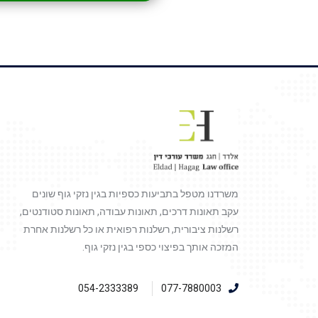
משרדנו מטפל בתביעות כספיות בגין נזקי גוף שונים
עקב תאונות דרכים, תאונות עבודה, תאונות סטודנטים,
רשלנות ציבורית, רשלנות רפואית או כל רשלנות אחרת
המזכה אותך בפיצוי כספי בגין נזקי גוף.
054-2333389
077-7880003