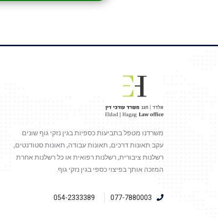
משרדנו מטפל בתביעות כספיות בגין נזקי גוף שונים
עקב תאונות דרכים, תאונות עבודה, תאונות סטודנטים,
רשלנות ציבורית, רשלנות רפואית או כל רשלנות אחרת
המזכה אותך בפיצוי כספי בגין נזקי גוף.
054-2333389
077-7880003