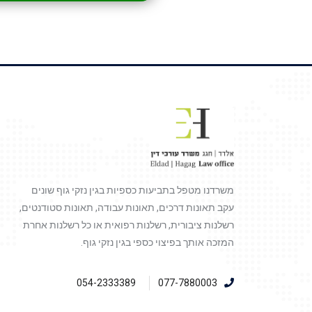
משרדנו מטפל בתביעות כספיות בגין נזקי גוף שונים
עקב תאונות דרכים, תאונות עבודה, תאונות סטודנטים,
רשלנות ציבורית, רשלנות רפואית או כל רשלנות אחרת
המזכה אותך בפיצוי כספי בגין נזקי גוף.
054-2333389
077-7880003