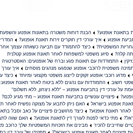
בתאונת אופנוע?
הבנת דוחות משטרה בתאונות אופנוע והשפעת
יעת אופנוע
איך עורכי דין חוקרים זירות תאונת אופנוע?
המדריך
באחריות המשפטית?
כיצד להתמודד עם תביעה כשאתה עצמך אחראי
תה קלה?
סיוע משפטי למשפחות לאחר תאונת אופנוע קטלנית
קין
התמודדות עם תאונות פגע וברח של אופנועים: האסטרטגיה
מיכה משפטית לרוכבי אופנוע שנפגעו מנהגים מוסחים
איך עורך ד
מדוע רוכבי אופנוע זקוקים לייצוג משפטי מקצועי ומיוחד
כיצד עו
שפטי חשוב
התמודדות עם נהגים ללא ביטוח לאחר תאונת אופנוע:
ת על עורכי דין בתביעות אופנוע – “ללא ניצחון, ללא תשלום”
פנוע?
פיצויים עונשיים בתביעות תאונת אופנוע – מתי מגיע לכם?
ונת אופנוע בישראל
האם ניתן לתבוע על מצוקה נפשית לאחר תא
 לאחר תאונת אופנוע?
כיצד מחושבים פיצויים על כאב וסבל בתאו
ראל?
מתי כדאי לפנות לעורך דין לתאונת אופנוע?
האם שווה לתבו
יים שחייבים להכיר
מבינים את הזכויות המשפטיות שלך כרוכב פצ
תפקידו של עורך דין בתב