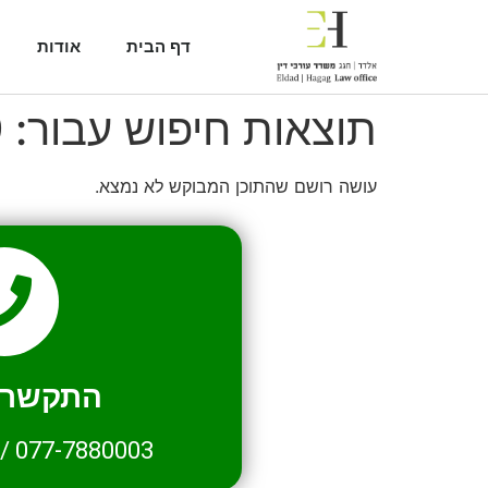
דף הבית
אודות
תוצאות חיפוש עבור:
9
עושה רושם שהתוכן המבוקש לא נמצא.
התקשרו 
/
077-7880003