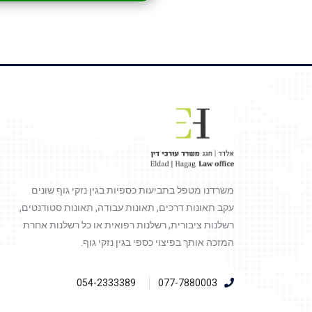
משרדנו מטפל בתביעות כספיות בגין נזקי גוף שונים
עקב תאונות דרכים, תאונות עבודה, תאונות סטודנטים,
רשלנות ציבורית, רשלנות רפואית או כל רשלנות אחרת
המזכה אותך בפיצוי כספי בגין נזקי גוף.
054-2333389
077-7880003