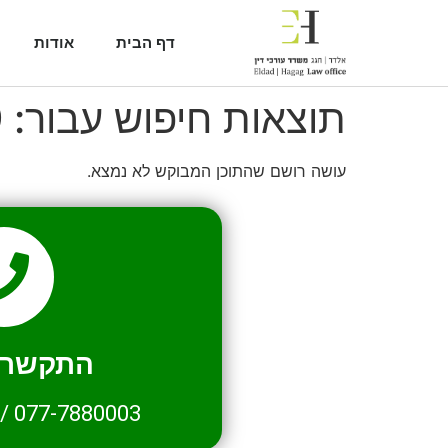
דף הבית
אודות
תוצאות חיפוש עבור:
9
עושה רושם שהתוכן המבוקש לא נמצא.
התקשרו 
/
077-7880003