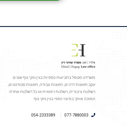
משרדנו מטפל בתביעות כספיות בגין נזקי גוף שונים
עקב תאונות דרכים, תאונות עבודה, תאונות סטודנטים,
רשלנות ציבורית, רשלנות רפואית או כל רשלנות אחרת
המזכה אותך בפיצוי כספי בגין נזקי גוף.
054-2333389
077-7880003