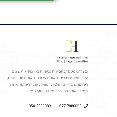
משרדנו מטפל בתביעות כספיות בגין נזקי גוף שונים
עקב תאונות דרכים, תאונות עבודה, תאונות סטודנטים,
רשלנות ציבורית, רשלנות רפואית או כל רשלנות אחרת
המזכה אותך בפיצוי כספי בגין נזקי גוף.
054-2333389
077-7880003