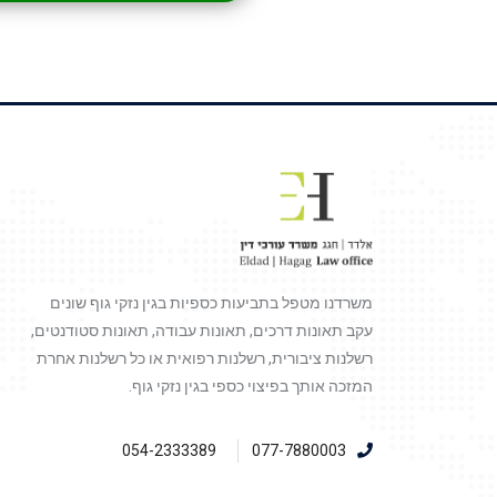
משרדנו מטפל בתביעות כספיות בגין נזקי גוף שונים
עקב תאונות דרכים, תאונות עבודה, תאונות סטודנטים,
רשלנות ציבורית, רשלנות רפואית או כל רשלנות אחרת
המזכה אותך בפיצוי כספי בגין נזקי גוף.
054-2333389
077-7880003