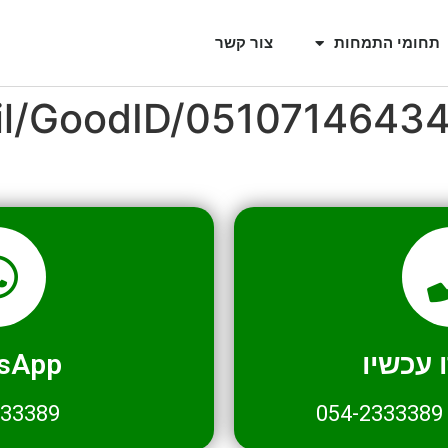
תחומי התמחות
צור קשר
il/GoodID/0510714643
עכשיו
sApp
333389
054-2333389