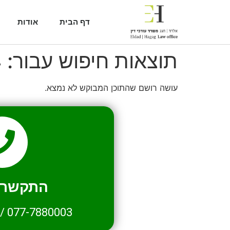
דף הבית
אודות
תוצאות חיפוש עבור:
4
עושה רושם שהתוכן המבוקש לא נמצא.
התקשרו 
/
077-7880003